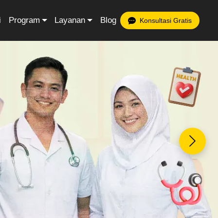
i
Program
Layanan
Blog
Konsultasi Gratis