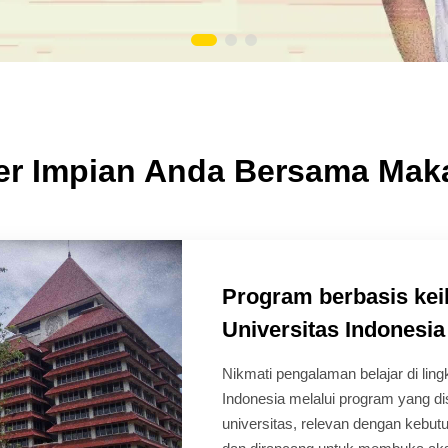
er Impian Anda Bersama Mak
Program berbasis ke
Universitas Indonesia
Nikmati pengalaman belajar di lin
Indonesia melalui program yang di
universitas, relevan dengan kebutu