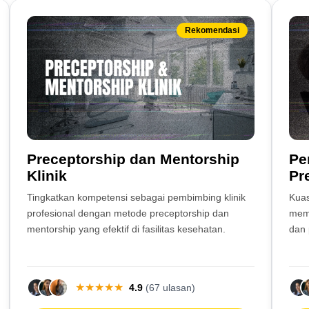
Rekomendasi
Preceptorship dan Mentorship
Pe
Klinik
Pr
Tingkatkan kompetensi sebagai pembimbing klinik
Kuas
profesional dengan metode preceptorship dan
memb
mentorship yang efektif di fasilitas kesehatan.
dan 
★
★
★
★
★
4.9
(67 ulasan)