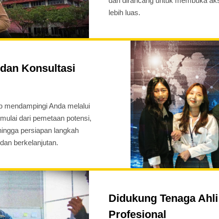
dan dirancang untuk membuka aks
lebih luas.
dan Konsultasi
p mendampingi Anda melalui
, mulai dari pemetaan potensi,
ingga persiapan langkah
 dan berkelanjutan.
Didukung Tenaga Ahli 
Profesional