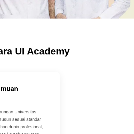
ara UI Academy
ilmuan
gkungan Universitas
susun sesuai standar
han dunia profesional,