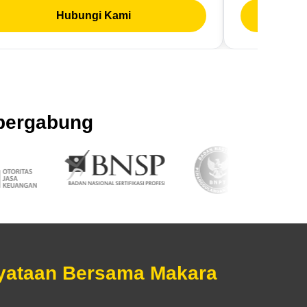
Hubungi Kami
 bergabung
yataan Bersama Makara