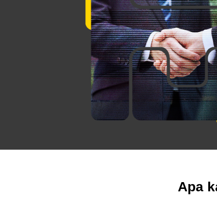
Apa k