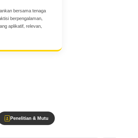
alankan bersama tenaga
raktisi berpengalaman,
g aplikatif, relevan,
Penelitian & Mutu