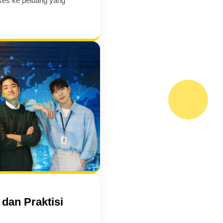
es ke peluang yang
dan Praktisi