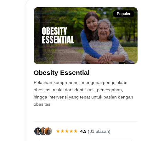
Populer
Obesity Essential
Pelatihan komprehensif mengenai pengelolaan
obesitas, mulai dari identifikasi, pencegahan,
hingga intervensi yang tepat untuk pasien dengan
obesitas.
★
★
★
★
★
4.9
(81 ulasan)