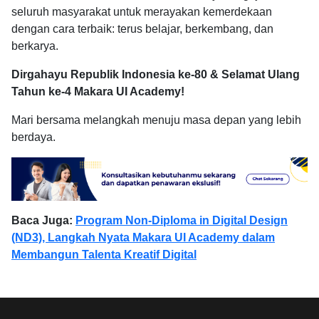
seluruh masyarakat untuk merayakan kemerdekaan
dengan cara terbaik: terus belajar, berkembang, dan
berkarya.
Dirgahayu Republik Indonesia ke-80 & Selamat Ulang
Tahun ke-4 Makara UI Academy!
Mari bersama melangkah menuju masa depan yang lebih
berdaya.
Baca Juga:
Program Non-Diploma in Digital Design
(ND3), Langkah Nyata Makara UI Academy dalam
Membangun Talenta Kreatif Digital